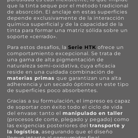
que la tinta seque por el método tradicional
de absorción. El anclaje en estas superficies
depende exclusivamente de la interacción
química superficial y de la capacidad de la
tinta para formar una matriz sólida sobre un
soporte «cerrado».
Para estos desafíos, la
Serie HTK
ofrece un
comportamiento excepcional. Se trata de
una gama de alta pigmentación de
naturaleza semi-oxidativa, cuya eficacia
reside en una cuidada combinación de
materias primas
que garantizan una alta
adherencia y un secado óptimo en este tipo
de superficies poco absorbentes.
Gracias a su formulación, el impreso es capaz
de soportar con éxito todo el ciclo de vida
del envase: tanto el
manipulado en taller
(procesos de corte, plegado y pegado) como
las exigencias posteriores del
transporte y
la logística
, asegurando que el diseño
llegue intacto al consumidor final.