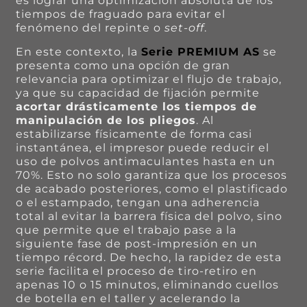
es lograr una optimización absoluta de los
tiempos de fraguado para evitar el
fenómeno del repinte o
set-off
.
En este contexto, la
Serie PREMIUM AS
se
presenta como una opción de gran
relevancia para optimizar el flujo de trabajo,
ya que su capacidad de fijación permite
acortar drásticamente los tiempos de
manipulación de los pliegos
. Al
estabilizarse físicamente de forma casi
instantánea, el impresor puede reducir el
uso de polvos antimaculantes hasta en un
70%. Esto no solo garantiza que los procesos
de acabado posteriores, como el plastificado
o el estampado, tengan una adherencia
total al evitar la barrera física del polvo, sino
que permite que el trabajo pase a la
siguiente fase de post-impresión en un
tiempo récord. De hecho, la rapidez de esta
serie facilita el proceso de tiro-retiro en
apenas 10 o 15 minutos, eliminando cuellos
de botella en el taller y acelerando la