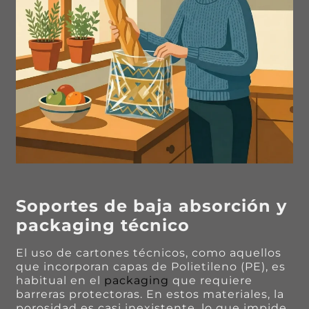
Soportes de baja absorción y
packaging técnico
El uso de cartones técnicos, como aquellos
que incorporan capas de Polietileno (PE), es
habitual en el
packaging
que requiere
barreras protectoras. En estos materiales, la
porosidad es casi inexistente, lo que impide